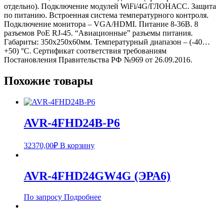
отдельно). Подключение модулей WiFi/4G/ГЛОНАСС. Защита
по питанию. Встроенная система температурного контроля.
Подключение монитора – VGA/HDMI. Питание 8-36В. 8
разъемов PoE RJ-45. “Авиационные” разъемы питания.
Габариты: 350х250х60мм. Температурный диапазон – (-40…
+50) °С. Сертификат соответствия требованиям
Постановления Правительства РФ №969 от 26.09.2016.
Похожие товары
AVR-4FHD24B-P6
32370,00
₽
В корзину
AVR-4FHD24GW4G (ЭРА6)
По запросу
Подробнее