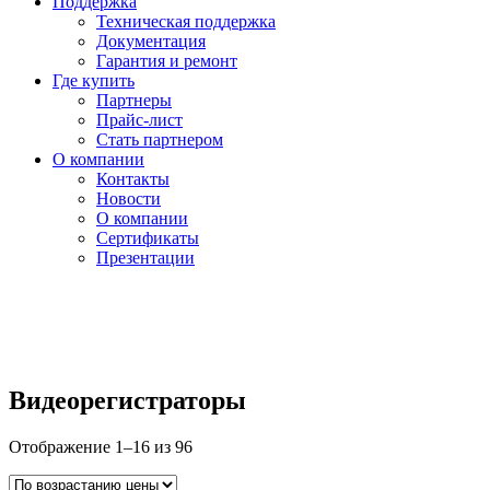
Поддержка
Техническая поддержка
Документация
Гарантия и ремонт
Где купить
Партнеры
Прайс-лист
Стать партнером
О компании
Контакты
Новости
О компании
Сертификаты
Презентации
Видеорегистраторы
Цены:
Отображение 1–16 из 96
по
возрастанию