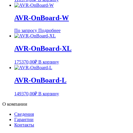
AVR-OnBoard-W
По запросу
Подробнее
AVR-OnBoard-XL
175370,00
₽
В корзину
AVR-OnBoard-L
149370,00
₽
В корзину
О компании
Сведения
Гарантии
Контакты