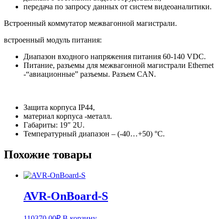
передача по запросу данных от систем видеоаналитики.
Встроенный коммутатор межвагонной магистрали.
встроенный модуль питания:
Диапазон входного напряжения питания 60-140 VDC.
Питание, разъемы для межвагонной магистрали Ethernet
-“авиационные” разъемы. Разъем CAN.
Защита корпуса IP44,
материал корпуса -металл.
Габариты: 19″ 2U.
Температурный диапазон – (-40…+50) °С.
Похожие товары
AVR-OnBoard-S
110370,00
₽
В корзину