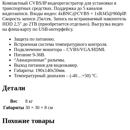
Компактный CVBS/IP видеорегистратор для установки в
транспортных средствах. Поддержка до 5 каналов
видеозаписи. Входы видео: 4xBNC@CVBS + 1xRJ45@960pIP.
Скорость записи 25к/сек. Запись на встраиваемый накопитель
HDD 2,5″ до 2TB (приобретается отдельно). Выгрузка видео
на флеш-карту по USB-интерфейсу.
Защита по питанию.
Встроенная система температурного контроля.
Подключение монитора – CVBS/VGA/HDMI.
Питание 9-36В.
“Авиационные” разъемы.
Выход питания для видеокамер.
Габариты: 190х140х50мм.
Температурный диапазон – (-40…+50) °С.
Детали
Вес
8 кг
Габариты
30 × 30 × 8 см
Похожие товары