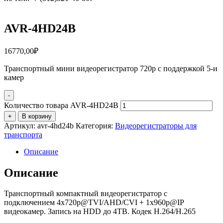
AVR-4HD24B
16770,00
₽
Транспортный мини видеорегистратор 720p с поддержкой 5-и
камер
-
Количество товара AVR-4HD24B
+
В корзину
Артикул:
avr-4hd24b
Категория:
Видеорегистраторы для
транспорта
Описание
Описание
Транспортный компактный видеорегистратор с
подключением 4x720p@TVI/AHD/CVI + 1x960p@IP
видеокамер. Запись на HDD до 4ТВ. Кодек H.264/H.265