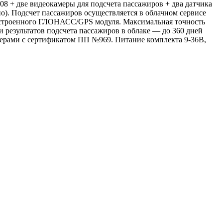
 + две видеокамеры для подсчета пассажиров + два датчика
о). Подсчет пассажиров осуществляется в облачном сервисе
встроенного ГЛОНАСС/GPS модуля. Максимальная точность
 результатов подсчета пассажиров в облаке — до 360 дней
ерами с сертификатом ПП №969. Питание комплекта 9-36В,