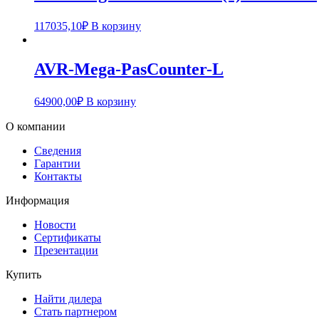
117035,10
₽
В корзину
AVR-Mega-PasCounter-L
64900,00
₽
В корзину
О компании
Сведения
Гарантии
Контакты
Информация
Новости
Сертификаты
Презентации
Купить
Найти дилера
Стать партнером