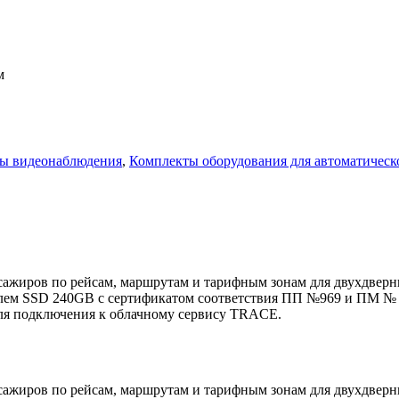
м
ты видеонаблюдения
,
Комплекты оборудования для автоматическ
ажиров по рейсам, маршрутам и тарифным зонам для двухдверн
ем SSD 240GB с сертификатом соответствия ПП №969 и ПМ № 20
 для подключения к облачному сервису TRACE.
ажиров по рейсам, маршрутам и тарифным зонам для двухдверн