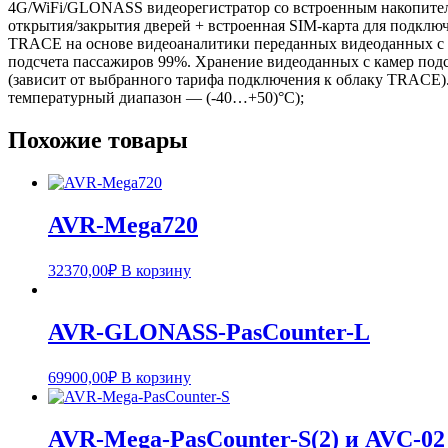
4G/WiFi/GLONASS видеорегистратор со встроенным накопител
открытия/закрытия дверей + встроенная SIM-карта для подклю
TRACE на основе видеоаналитики переданных видеоданных с 
подсчета пассажиров 99%. Хранение видеоданных с камер подсч
(зависит от выбранного тарифа подключения к облаку TRACE
температурный диапазон — (-40…+50)°С);
Похожие товары
AVR-Mega720
32370,00
₽
В корзину
AVR-GLONASS-PasCounter-L
69900,00
₽
В корзину
AVR-Mega-PasCounter-S(2) и AVC-02