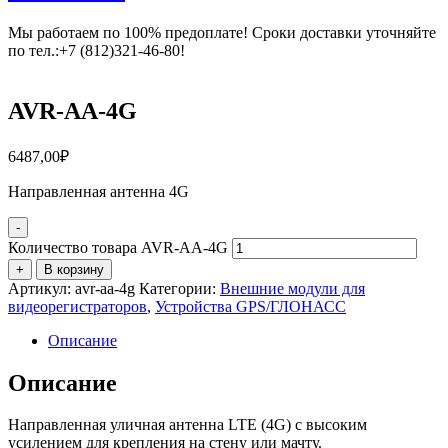
Мы работаем по 100% предоплате! Сроки доставки уточняйте
по тел.:+7 (812)321-46-80!
AVR-AA-4G
6487,00
₽
Направленная антенна 4G
-
Количество товара AVR-AA-4G
+
В корзину
Артикул:
avr-aa-4g
Категории:
Внешние модули для
видеорегистраторов
,
Устройства GPS/ГЛОНАСС
Описание
Описание
Направленная уличная антенна LTE (4G) с высоким
усилением для крепления на стену или мачту.