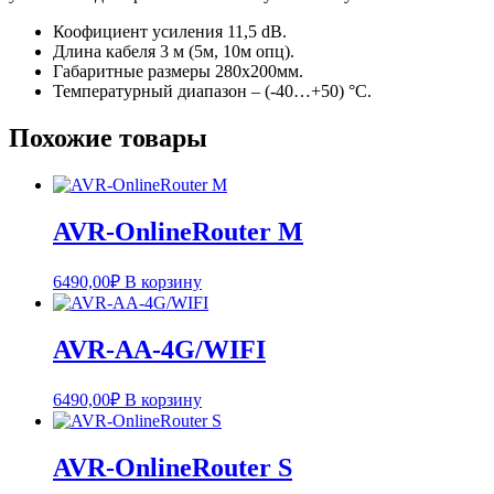
Коофициент усиления 11,5 dB.
Длина кабеля 3 м (5м, 10м опц).
Габаритные размеры 280х200мм.
Температурный диапазон – (-40…+50) °С.
Похожие товары
AVR-OnlineRouter M
6490,00
₽
В корзину
AVR-AA-4G/WIFI
6490,00
₽
В корзину
AVR-OnlineRouter S